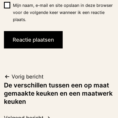
Mijn naam, e-mail en site opslaan in deze browser
voor de volgende keer wanneer ik een reactie
plaats.
Bericht
Vorig bericht
De verschillen tussen een op maat
navigatie
gemaakte keuken en een maatwerk
keuken