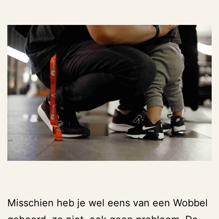
Misschien heb je wel eens van een Wobbel