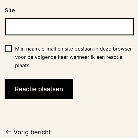
Site
Mijn naam, e-mail en site opslaan in deze browser
voor de volgende keer wanneer ik een reactie
plaats.
Bericht
Vorig bericht