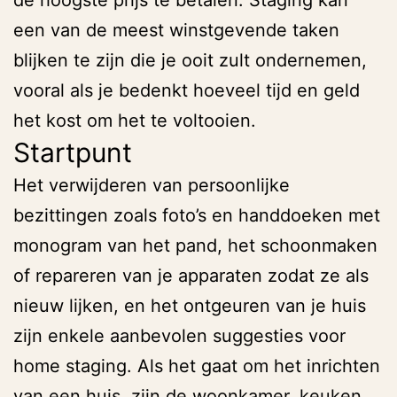
de hoogste prijs te betalen. Staging kan
een van de meest winstgevende taken
blijken te zijn die je ooit zult ondernemen,
vooral als je bedenkt hoeveel tijd en geld
het kost om het te voltooien.
Startpunt
Het verwijderen van persoonlijke
bezittingen zoals foto’s en handdoeken met
monogram van het pand, het schoonmaken
of repareren van je apparaten zodat ze als
nieuw lijken, en het ontgeuren van je huis
zijn enkele aanbevolen suggesties voor
home staging. Als het gaat om het inrichten
van een huis, zijn de woonkamer, keuken,