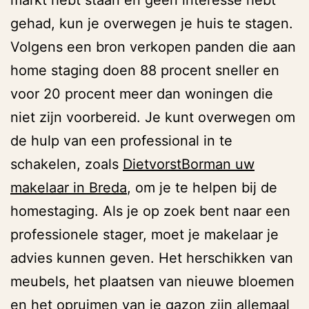
markt hebt staan ​​en geen interesse hebt
gehad, kun je overwegen je huis te stagen.
Volgens een bron verkopen panden die aan
home staging doen 88 procent sneller en
voor 20 procent meer dan woningen die
niet zijn voorbereid. Je kunt overwegen om
de hulp van een professional in te
schakelen, zoals
DietvorstBorman uw
makelaar in Breda
, om je te helpen bij de
homestaging. Als je op zoek bent naar een
professionele stager, moet je makelaar je
advies kunnen geven. Het herschikken van
meubels, het plaatsen van nieuwe bloemen
en het opruimen van je gazon zijn allemaal