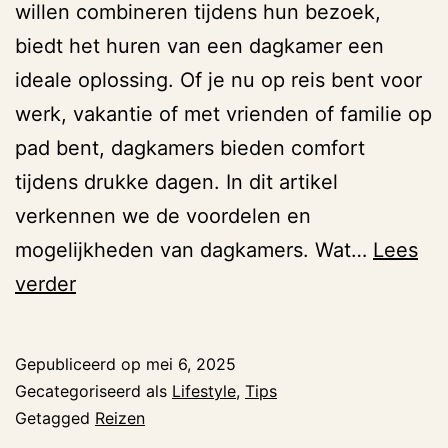
willen combineren tijdens hun bezoek,
biedt het huren van een dagkamer een
ideale oplossing. Of je nu op reis bent voor
werk, vakantie of met vrienden of familie op
pad bent, dagkamers bieden comfort
tijdens drukke dagen. In dit artikel
verkennen we de voordelen en
mogelijkheden van dagkamers. Wat…
Lees
Ontdek
verder
het
comfort
Gepubliceerd op
mei 6, 2025
van
Gecategoriseerd als
Lifestyle
,
Tips
een
Getagged
Reizen