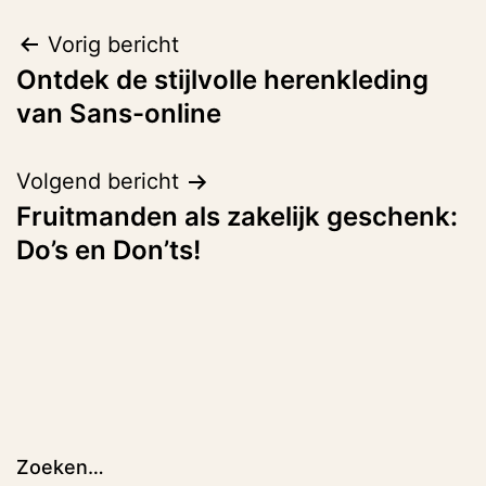
Bericht
Vorig bericht
Ontdek de stijlvolle herenkleding
navigatie
van Sans-online
Volgend bericht
Fruitmanden als zakelijk geschenk:
Do’s en Don’ts!
Zoeken…